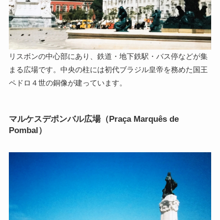
リスボンの中心部にあり、鉄道・地下鉄駅・バス停などが集
まる広場です。中央の柱には初代ブラジル皇帝を務めた国王
ペドロ４世の銅像が建っています。
マルケスデポンバル広場（Praça Marquês de
Pombal）