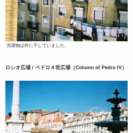
洗濯物は外に干していました。
ロシオ広場 / ペドロ４世広場（Column of Pedro IV）