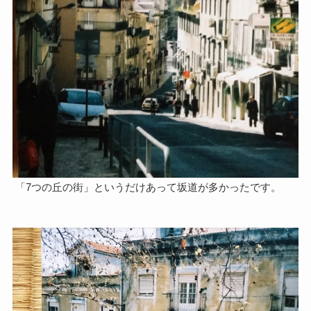
「7つの丘の街」というだけあって坂道が多かったです。