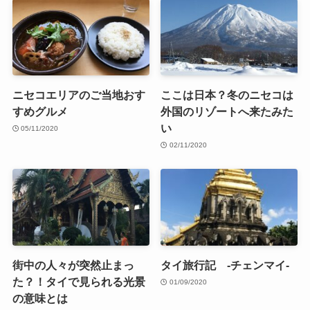
ニセコエリアのご当地おす
ここは日本？冬のニセコは
すめグルメ
外国のリゾートへ来たみた
い
05/11/2020
02/11/2020
街中の人々が突然止まっ
タイ旅行記 -チェンマイ-
た？！タイで見られる光景
01/09/2020
の意味とは