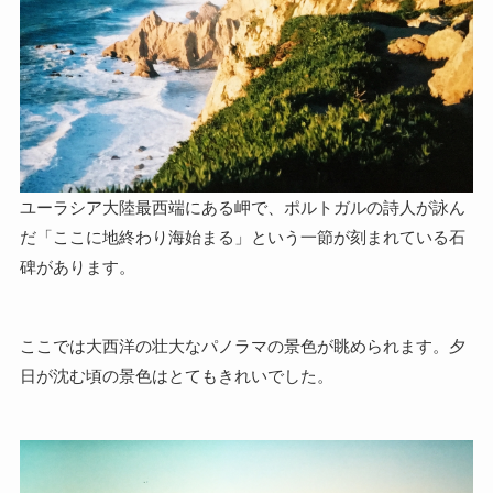
ユーラシア大陸最西端にある岬で、ポルトガルの詩人が詠ん
だ「ここに地終わり海始まる」という一節が刻まれている石
碑があります。
ここでは大西洋の壮大なパノラマの景色が眺められます。夕
日が沈む頃の景色はとてもきれいでした。