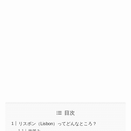
目次
リスボン（Lisbon）ってどんなところ？