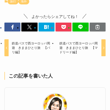
旅行
海外
よかったらシェアしてね！
鉄道パスで西ヨーロッパ周
鉄道パスで西ヨーロッパ周
遊 きままひとり旅 【パ
遊 きままひとり旅 【マ
リ編】
ドリード編】
この記事を書いた人