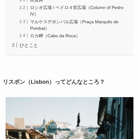
街並み
ロシオ広場 / ペドロ４世広場（Column of Pedro
IV）
マルケスデポンバル広場（Praça Marquês de
Pombal）
ロカ岬（Cabo da Roca）
ひとこと
リスボン（Lisbon）ってどんなところ？