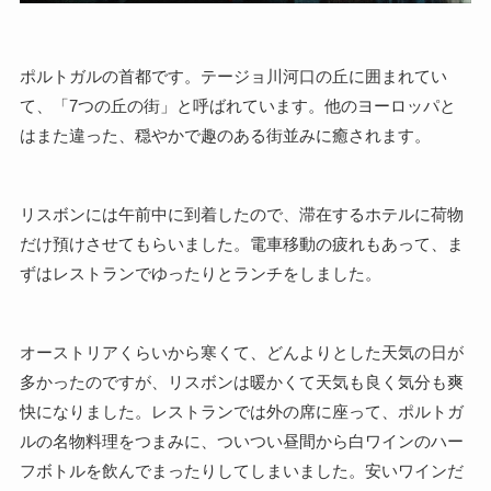
ポルトガルの首都です。テージョ川河口の丘に囲まれてい
て、「7つの丘の街」と呼ばれています。他のヨーロッパと
はまた違った、穏やかで趣のある街並みに癒されます。
リスボンには午前中に到着したので、滞在するホテルに荷物
だけ預けさせてもらいました。電車移動の疲れもあって、ま
ずはレストランでゆったりとランチをしました。
オーストリアくらいから寒くて、どんよりとした天気の日が
多かったのですが、リスボンは暖かくて天気も良く気分も爽
快になりました。レストランでは外の席に座って、ポルトガ
ルの名物料理をつまみに、ついつい昼間から白ワインのハー
フボトルを飲んでまったりしてしまいました。安いワインだ