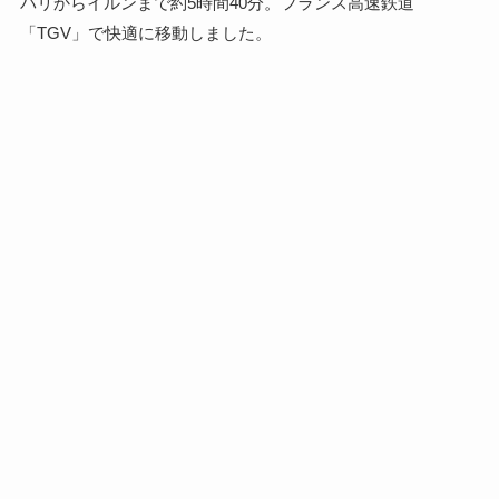
パリからイルンまで約5時間40分。フランス高速鉄道
「TGV」で快適に移動しました。