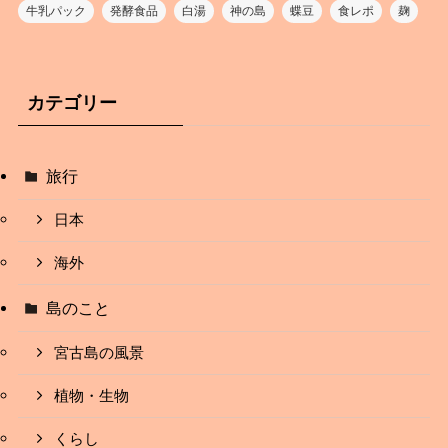
牛乳パック
発酵食品
白湯
神の島
蝶豆
食レポ
麹
カテゴリー
旅行
日本
海外
島のこと
宮古島の風景
植物・生物
くらし