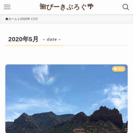
🌺ぴーきぶろぐ🌴
ホーム
2020年
5月
2020年5月
– date –
海外