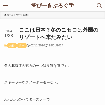
🌺ぴーきぶろぐ🌴
ホーム
旅行
日本
ここは日本？冬のニセコは外国の
2024
1/28
リゾートへ来たみたい
02/11/2020
28/01/2024
旅行
日本
冬の北海道の魅力の一つは良質な雪です。
スキーヤーやスノーボーダーなら、
ふわふわのパウダースノーで