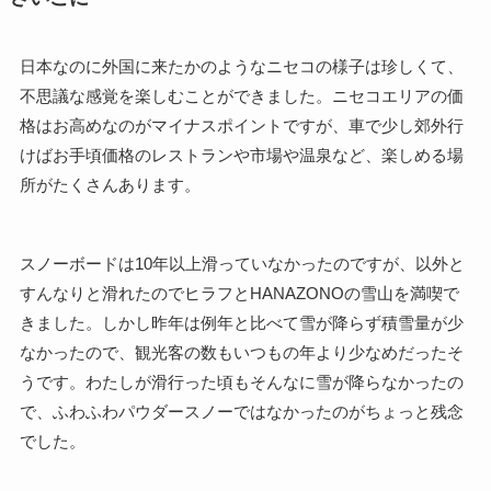
日本なのに外国に来たかのようなニセコの様子は珍しくて、
不思議な感覚を楽しむことができました。ニセコエリアの価
格はお高めなのがマイナスポイントですが、車で少し郊外行
けばお手頃価格のレストランや市場や温泉など、楽しめる場
所がたくさんあります。
スノーボードは10年以上滑っていなかったのですが、以外と
すんなりと滑れたのでヒラフとHANAZONOの雪山を満喫で
きました。しかし昨年は例年と比べて雪が降らず積雪量が少
なかったので、観光客の数もいつもの年より少なめだったそ
うです。わたしが滑行った頃もそんなに雪が降らなかったの
で、ふわふわパウダースノーではなかったのがちょっと残念
でした。