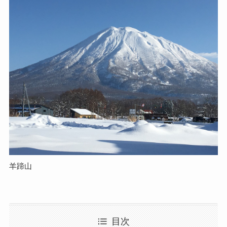
羊蹄山
目次