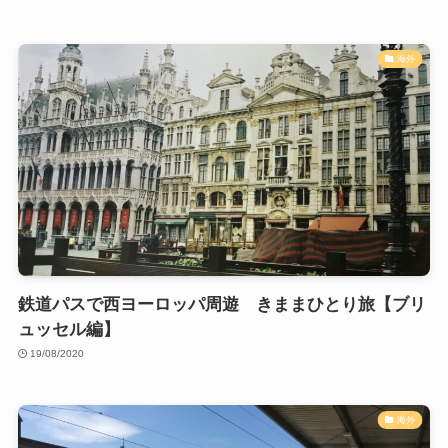
海外
鉄道パスで西ヨーロッパ周遊 きままひとり旅【ブリ
ュッセル編】
19/08/2020
海外