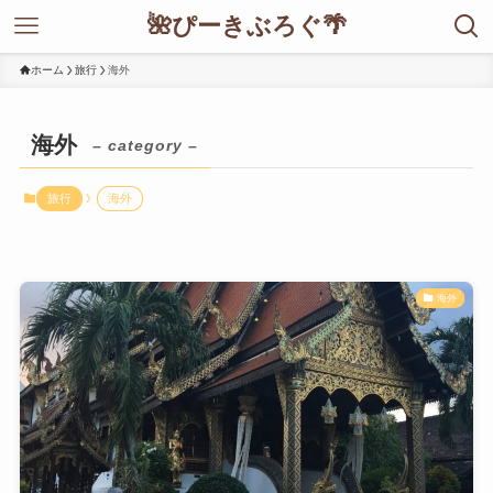
🌺ぴーきぶろぐ🌴
ホーム
旅行
海外
海外
– category –
旅行
海外
海外