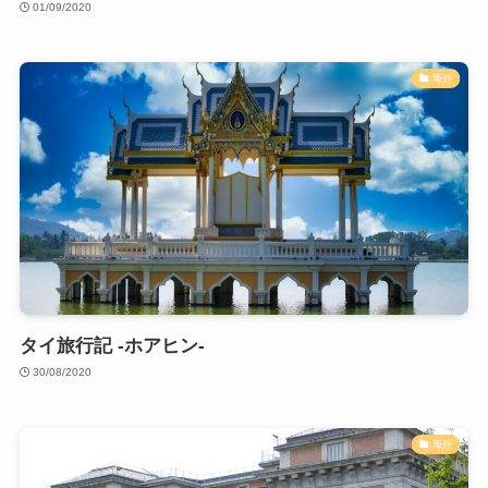
01/09/2020
海外
タイ旅行記 -ホアヒン-
30/08/2020
海外