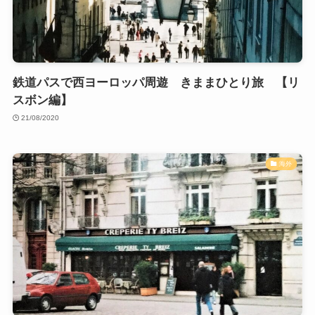
鉄道パスで西ヨーロッパ周遊 きままひとり旅 【リ
スボン編】
21/08/2020
海外