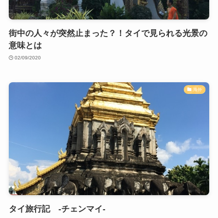
街中の人々が突然止まった？！タイで見られる光景の
意味とは
02/09/2020
海外
タイ旅行記 -チェンマイ-