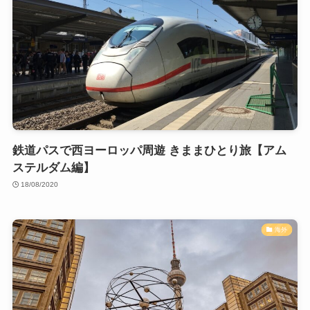
鉄道パスで西ヨーロッパ周遊 きままひとり旅【アム
ステルダム編】
18/08/2020
海外