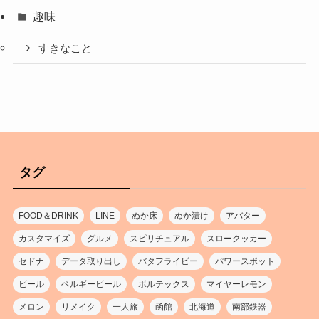
趣味
すきなこと
タグ
FOOD＆DRINK
LINE
ぬか床
ぬか漬け
アバター
カスタマイズ
グルメ
スピリチュアル
スロークッカー
セドナ
データ取り出し
バタフライピー
パワースポット
ビール
ベルギービール
ボルテックス
マイヤーレモン
メロン
リメイク
一人旅
函館
北海道
南部鉄器