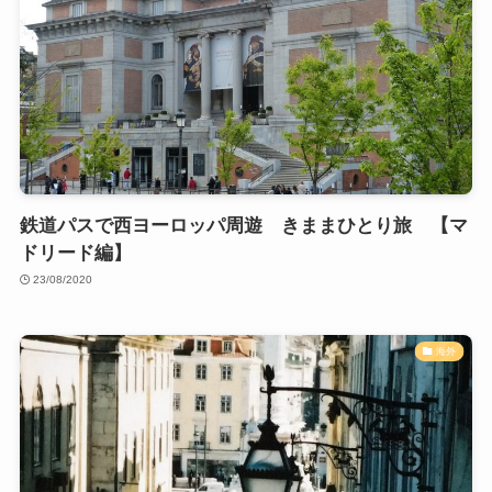
鉄道パスで西ヨーロッパ周遊 きままひとり旅 【マ
ドリード編】
23/08/2020
海外