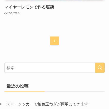
マイヤーレモンで作る塩麹
23/02/2024
1
最近の投稿
スロークッカーで飴色玉ねぎが簡単にできます