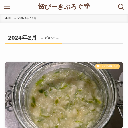
🌺ぴーきぶろぐ🌴
ホーム
2024年
2月
2024年2月
– date –
FOOD&DRINK