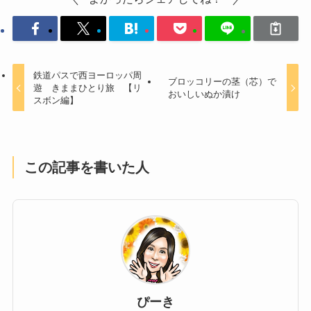
鉄道パスで西ヨーロッパ周
ブロッコリーの茎（芯）で
遊 きままひとり旅 【リ
おいしいぬか漬け
スボン編】
この記事を書いた人
ぴーき