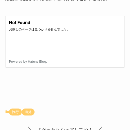
旅行
海外
よかったらシェアしてね！