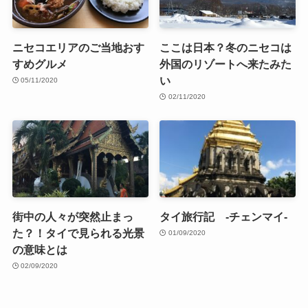
ニセコエリアのご当地おす
ここは日本？冬のニセコは
すめグルメ
外国のリゾートへ来たみた
い
05/11/2020
02/11/2020
街中の人々が突然止まっ
タイ旅行記 -チェンマイ-
た？！タイで見られる光景
01/09/2020
の意味とは
02/09/2020