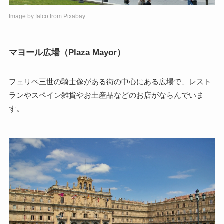
Image by
falco
from
Pixabay
マヨール広場（Plaza Mayor）
フェリペ三世の騎士像がある街の中心にある広場で、レスト
ランやスペイン雑貨やお土産品などのお店がならんでいま
す。