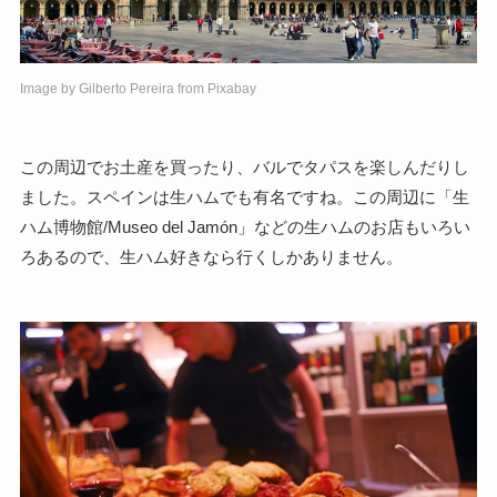
Image by
Gilberto Pereira
from
Pixabay
この周辺でお土産を買ったり、バルでタパスを楽しんだりし
ました。スペインは生ハムでも有名ですね。この周辺に「生
ハム博物館/Museo del Jamón」などの生ハムのお店もいろい
ろあるので、生ハム好きなら行くしかありません。