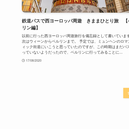
鉄道パスで西ヨーロッパ周遊 きままひとり旅 【
リン編】
以前に行った西ヨーロッパ周遊旅行を備忘録として書いていま
次はウィーンからベルリンまで。 予定では、ミュンヘンのロマ
ィック街道にいこうと思っていたのですが、この時期はまだバ
っていないようだったので、ベルリンに行ってみることに...
17/08/2020