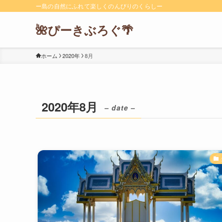
ー島の自然にふれて楽しくのんびりのくらしー
🌺ぴーきぶろぐ🌴
ホーム
2020年
8月
2020年8月
– date –