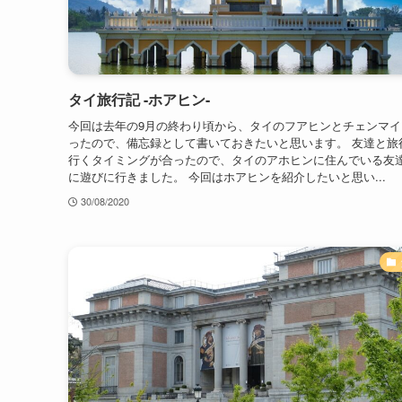
タイ旅行記 -ホアヒン-
今回は去年の9月の終わり頃から、タイのフアヒンとチェンマイ
ったので、備忘録として書いておきたいと思います。 友達と旅
行くタイミングが合ったので、タイのアホヒンに住んでいる友
に遊びに行きました。 今回はホアヒンを紹介したいと思い...
30/08/2020