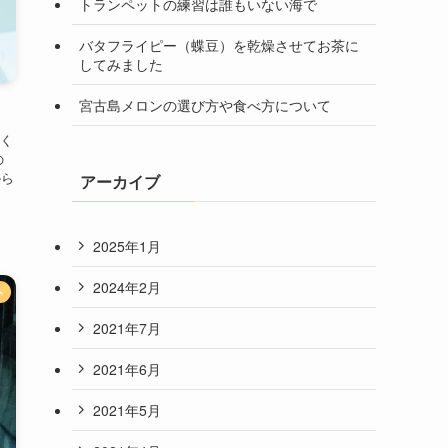
トランペットの練習は誰もいない海で
バタフライピー（蝶豆）を乾燥させてお茶に
してみました
宮古島メロンの選び方や食べ方について
く
の
から
アーカイブ
2025年1月
2024年2月
外
2021年7月
2021年6月
2021年5月