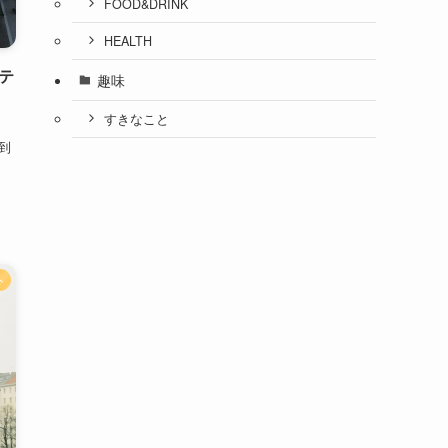
FOOD&DRINK
HEALTH
テ
趣味
すきなこと
到
外