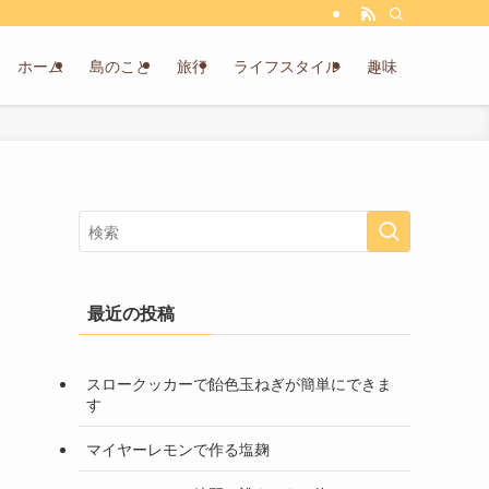
ホーム
島のこと
旅行
ライフスタイル
趣味
最近の投稿
スロークッカーで飴色玉ねぎが簡単にできま
す
マイヤーレモンで作る塩麹