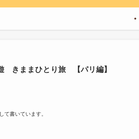
遊 きままひとり旅 【パリ編】
して書いています。