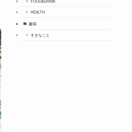
FOOD&DRINK
HEALTH
趣味
すきなこと