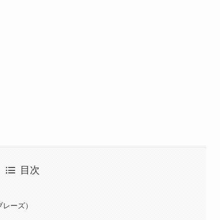
目次
イ・ブレーズ）