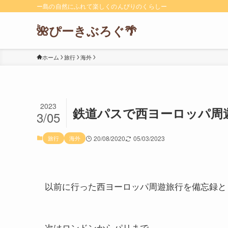
ー島の自然にふれて楽しくのんびりのくらしー
🌺ぴーきぶろぐ🌴
ホーム
旅行
海外
2023
鉄道パスで西ヨーロッパ周
3/05
旅行
海外
20/08/2020
05/03/2023
以前に行った西ヨーロッパ周遊旅行を備忘録と
次はロンドンからパリまで。