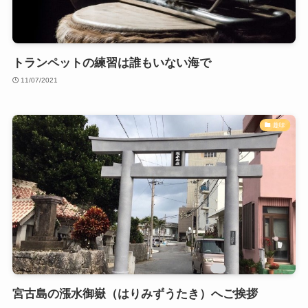
トランペットの練習は誰もいない海で
11/07/2021
趣味
宮古島の漲水御嶽（はりみずうたき）へご挨拶