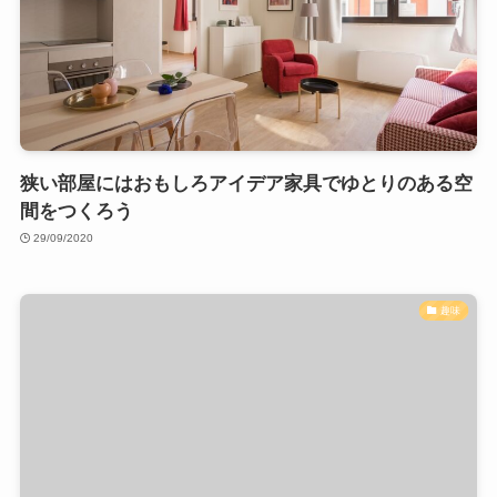
狭い部屋にはおもしろアイデア家具でゆとりのある空
間をつくろう
29/09/2020
趣味