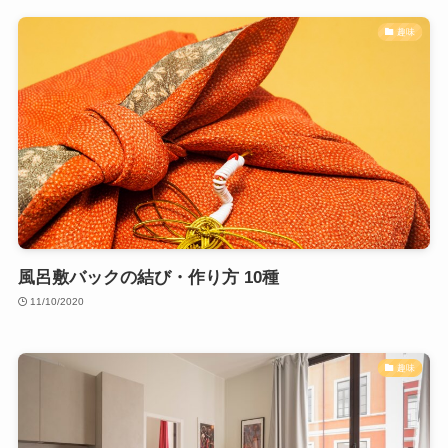
趣味
風呂敷バックの結び・作り方 10種
11/10/2020
趣味