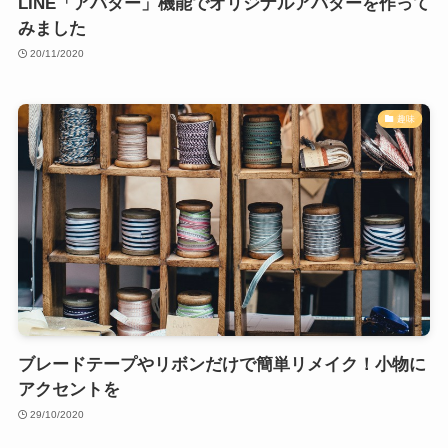
LINE「アバター」機能でオリジナルアバターを作って
みました
20/11/2020
趣味
ブレードテープやリボンだけで簡単リメイク！小物に
アクセントを
29/10/2020