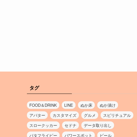
タグ
FOOD＆DRINK
LINE
ぬか床
ぬか漬け
アバター
カスタマイズ
グルメ
スピリチュアル
スロークッカー
セドナ
データ取り出し
バタフライピー
パワースポット
ビール