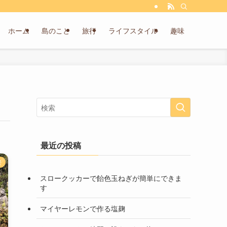
ホーム
島のこと
旅行
ライフスタイル
趣味
最近の投稿
景
スロークッカーで飴色玉ねぎが簡単にできま
す
マイヤーレモンで作る塩麹