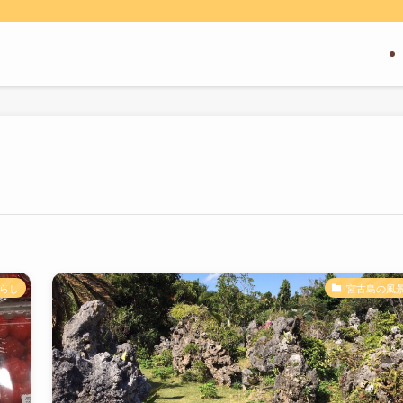
らし
宮古島の風