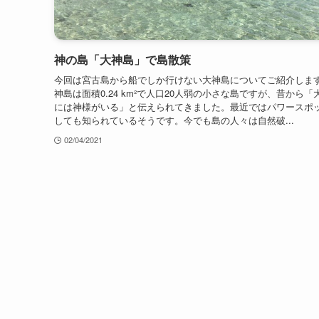
神の島「大神島」で島散策
今回は宮古島から船でしか行けない大神島についてご紹介しま
神島は面積0.24 km²で人口20人弱の小さな島ですが、昔から「
には神様がいる」と伝えられてきました。最近ではパワースポ
しても知られているそうです。今でも島の人々は自然破...
02/04/2021