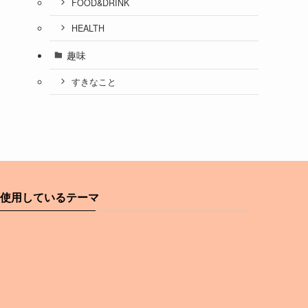
FOOD&DRINK
HEALTH
趣味
すきなこと
使用しているテーマ