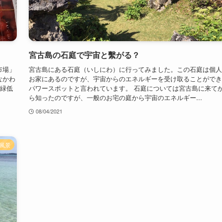
宮古島の石庭で宇宙と繫がる？
市場」
宮古島にある石庭（いしにわ）に行ってみました。この石庭は個人
なかわ
お家にあるのですが、宇宙からのエネルギーを受け取ることができ
常緑低
パワースポットと言われています。 石庭については宮古島に来て
ら知ったのですが、一般のお宅の庭から宇宙のエネルギー...
08/04/2021
風景