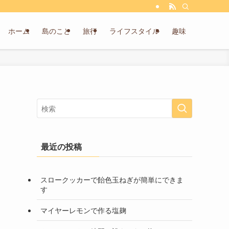
ホーム
島のこと
旅行
ライフスタイル
趣味
最近の投稿
スロークッカーで飴色玉ねぎが簡単にできま
す
マイヤーレモンで作る塩麹