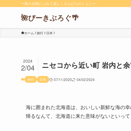
ー島の自然にふれて楽しくのんびりのくらしー
🌺ぴーきぶろぐ🌴
ホーム
旅行
日本
2024
ニセコから近い町 岩内と
2/04
旅行
日本
07/11/2020
04/02/2024
海に囲まれた北海道は、おいしい新鮮な海の幸
帰るなんて、北海道に来た意味がないといって