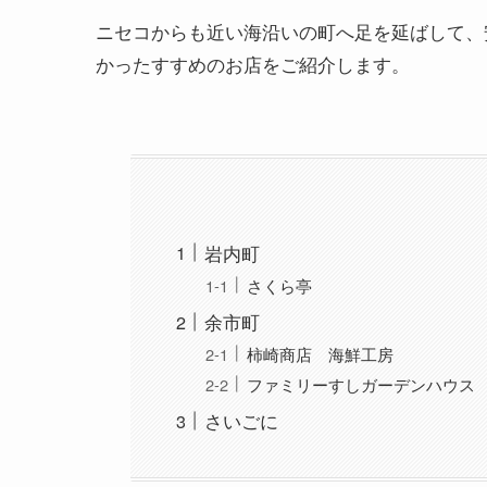
ニセコからも近い海沿いの町へ足を延ばして、
かったすすめのお店をご紹介します。
岩内町
さくら亭
余市町
柿崎商店 海鮮工房
ファミリーすしガーデンハウス
さいごに