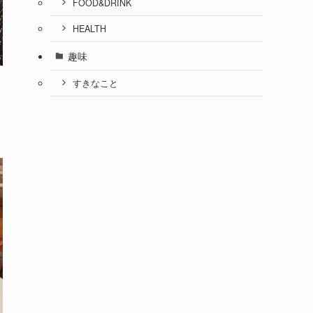
FOOD&DRINK
HEALTH
趣味
すきなこと