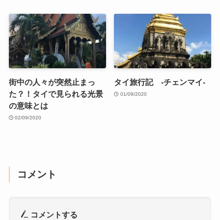
街中の人々が突然止まっ
タイ旅行記 -チェンマイ-
た？！タイで見られる光景
01/09/2020
の意味とは
02/09/2020
コメント
コメントする