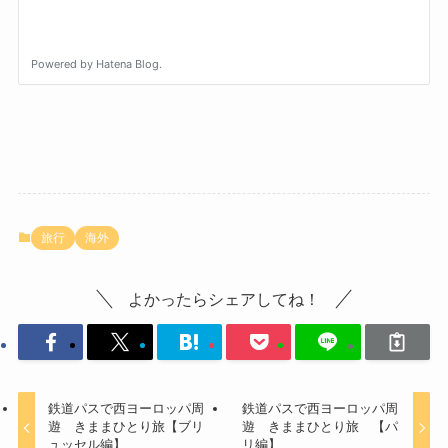
旅行
海外
よかったらシェアしてね！
鉄道パスで西ヨーロッパ周
鉄道パスで西ヨーロッパ周
遊 きままひとり旅【ブリ
遊 きままひとり旅 【パ
ュッセル編】
リ編】