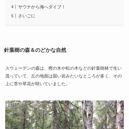
サウナから海へダイブ！
さいごに
針葉樹の森＆のどかな自然
スウェーデンの森は、樫の木や松の木などの針葉樹林で生い
茂っていて、丘の地面は固い岩みたいなところが多く、その
上に苔や草花が咲いていました。