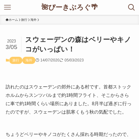
🌺ぴーきぶろぐ🌴
ホーム
旅行
海外
スウェーデンの森はベリーやキノ
2023
3/05
コがいっぱい！
14/07/2020
05/03/2023
旅行
海外
訪れたのはスウェーデンの郊外にある村です。首都ストック
ホルムからスンツバルまで約1時間フライト、そこからさら
に車で約1時間くらい場所にありました。8月半ば過ぎに行っ
たのですが、スウェーデンは肌寒くもう秋の気配でした。
ちょうどベリーやキノコがたくさん採れる時期だったので、