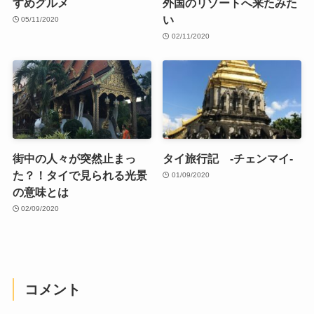
すめグルメ
外国のリゾートへ来たみた
い
05/11/2020
02/11/2020
街中の人々が突然止まっ
タイ旅行記 -チェンマイ-
た？！タイで見られる光景
01/09/2020
の意味とは
02/09/2020
コメント