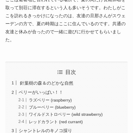
取って別荘に滞在するという人も多いそうです。わたしがこ
こを訪れるきっかけになったのは、友達の旦那さんがスウェ
ーデンの方で、夏の時期はここに住んでいるのです。共通の
友達と休みが合ったので一緒に遊びに行かせてもらいまし
た。
目次
針葉樹の森＆のどかな自然
ベリーがいっぱい！！
ラズベリー (raspberry)
ブルーベリー (blueberry)
ワイルドストロベリー (wild strawberry)
レッドカラント (red currant)
シャントレルのキノコ採り