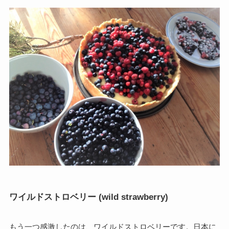
ワイルドストロベリー (wild strawberry)
もう一つ感激したのは、ワイルドストロベリーです。日本に