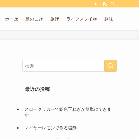
ホーム
島のこと
旅行
ライフスタイル
趣味
最近の投稿
スロークッカーで飴色玉ねぎが簡単にできま
す
マイヤーレモンで作る塩麹