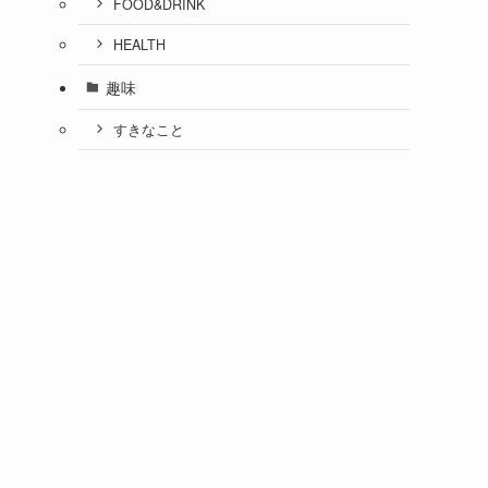
FOOD&DRINK
HEALTH
趣味
すきなこと