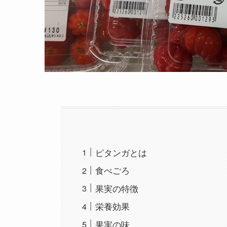
ピタンガとは
食べごろ
果実の特徴
栄養効果
果実の味