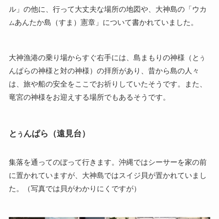
ル」の他に、行って大丈夫な場所の地図や、大神島の「ウカ
あんたか島（すま）憲章」について書かれていました。
ム
大神漁港の乗り場からすぐ右手には、島まもりの神様（と
う
んぱらの神様と対の神様）の拝所があり、昔から島の人々
は、旅や船の安全をここでお祈りしていたそうです。また、
竜宮の神様をお迎えする場所でもあるそうです。
と
んぱら（遠見台）
う
集落を通ってのぼって行きます。沖縄ではシーサーを家の前
に置かれていますが、大神島ではスイジ貝が置かれていまし
た。（写真では貝がわかりにくですが）