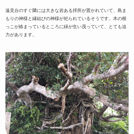
遠見台のすぐ隣には大きな岩ある拝所が置かれていて、島ま
もりの神様と縁結びの神様が祀られているそうです。木の根
っこが絡まっているところに緑が生い茂っていて、とても迫
力があります。