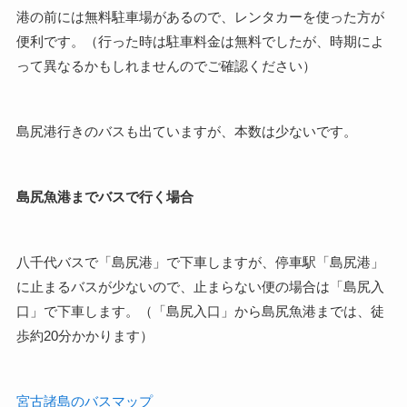
港の前には無料駐車場があるので、レンタカーを使った方が
便利です。（行った時は駐車料金は無料でしたが、時期によ
って異なるかもしれませんのでご確認ください）
島尻港行きのバスも出ていますが、本数は少ないです。
島尻魚港までバスで行く場合
八千代バスで「島尻港」で下車しますが、停車駅「島尻港」
に止まるバスが少ないので、止まらない便の場合は「島尻入
口」で下車します。（「島尻入口」から島尻魚港までは、徒
歩約20分かかります）
宮古諸島のバスマップ