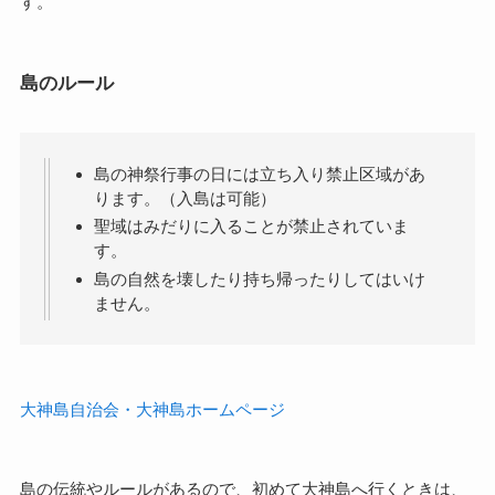
す。
島のルール
島の神祭行事の日には立ち入り禁止区域があ
ります。（入島は可能）
聖域はみだりに入ることが禁止されていま
す。
島の自然を壊したり持ち帰ったりしてはいけ
ません。
大神島自治会・大神島ホームページ
島の伝統やルールがあるので、初めて大神島へ行くときは、