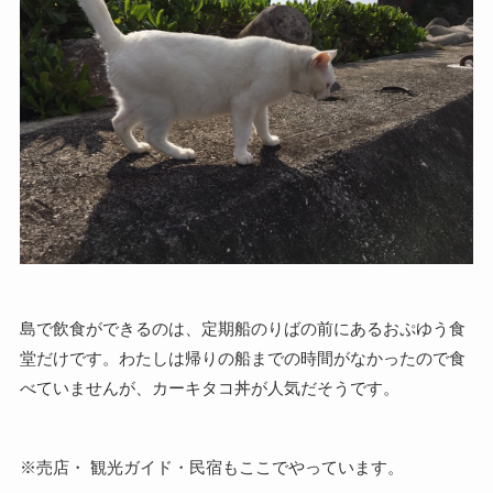
島で飲食ができるのは、定期船のりばの前にあるおぷゆう食
堂だけです。わたしは帰りの船までの時間がなかったので食
べていませんが、カーキタコ丼が人気だそうです。
※売店・ 観光ガイド・民宿もここでやっています。