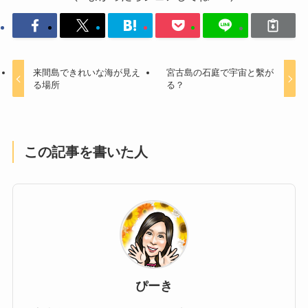
来間島できれいな海が見え
宮古島の石庭で宇宙と繫が
る場所
る？
この記事を書いた人
ぴーき