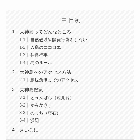
目次
大神島ってどんなところ
自然破壊や開発行為をしない
入島のココロエ
神祭行事
島のルール
大神島へのアクセス方法
島尻魚港までのアクセス
大神島散策
とうんぱら（遠見台）
かみかきす
のっち（奇石）
浜辺
さいごに