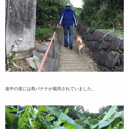
途中の道には島バナナが栽培されていました。