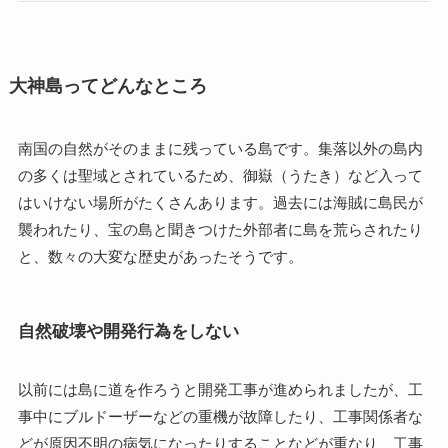
大神島ってどんなところ
南国の自然がそのままに残っている島です。集落以外の島内
の多くは聖域とされているため、御嶽（うたき）など入って
はいけない場所がたくさんあります。過去には海賊に島民が
襲われたり、宝の島と聞きつけた外部者に島を荒らされたり
と、数々の大変な歴史があったそうです。
自然破壊や開発行為をしない
以前には島に道を作ろうと開発工事が進められましたが、工
事中にブルドーザーなどの重機が故障したり、工事関係者な
どが原因不明の病気になったりすることなどが重なり、工事