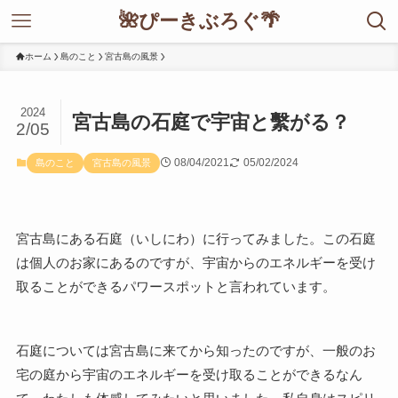
🌺ぴーきぶろぐ🌴
ホーム
島のこと
宮古島の風景
2024
宮古島の石庭で宇宙と繫がる？
2/05
08/04/2021
05/02/2024
島のこと
宮古島の風景
宮古島にある石庭（いしにわ）に行ってみました。この石庭
は個人のお家にあるのですが、宇宙からのエネルギーを受け
取ることができるパワースポットと言われています。
石庭については宮古島に来てから知ったのですが、一般のお
宅の庭から宇宙のエネルギーを受け取ることができるなん