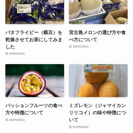
バタフライピー（蝶豆）を
宮古島メロンの選び方や食
乾燥させてお茶にしてみま
べ方について
した
30/05/2021
20/06/2021
パッションフルーツの食べ
ミズレモン（ジャマイカン
方や特徴について
リリコイ）の味や特徴につ
いて
16/05/2021
01/05/2021