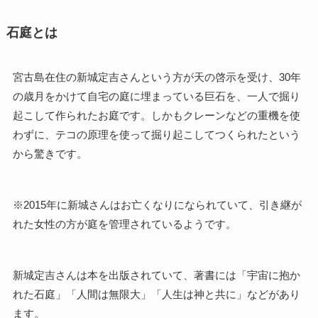
石庭とは
宮古島在住の新城定吉さんという方が天の啓示を受け、30年
の歳月をかけて自宅の庭に埋まっている巨石を、一人で掘り
起こして作られたお庭です。しかもクレーンなどの重機を使
わずに、テコの原理を使って掘り起こしてつくられたという
から驚きです。
※2015年に新城さんはお亡くなりになられていて、引き継が
れた女性の方が庭を管理されているようです。
新城定吉さんは本を出版されていて、著書には「宇宙に抱か
れた石庭」「人間は無限大」「人生は神と共に」などがあり
ます。