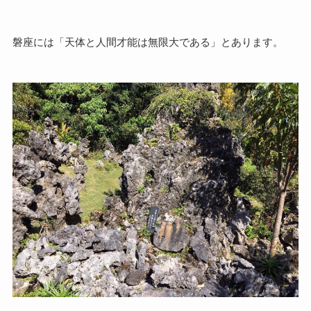
磐座には「天体と人間才能は無限大である」とあります。