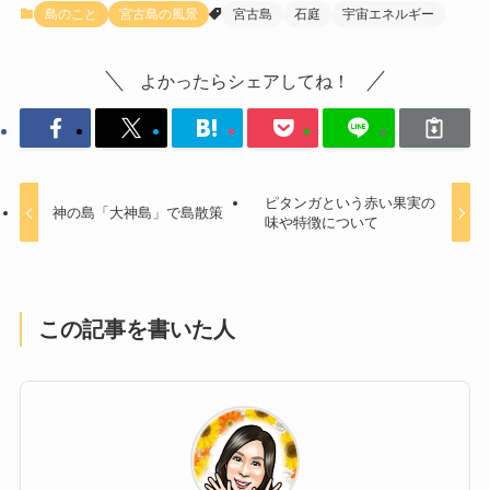
島のこと
宮古島の風景
宮古島
石庭
宇宙エネルギー
よかったらシェアしてね！
ピタンガという赤い果実の
神の島「大神島」で島散策
味や特徴について
この記事を書いた人