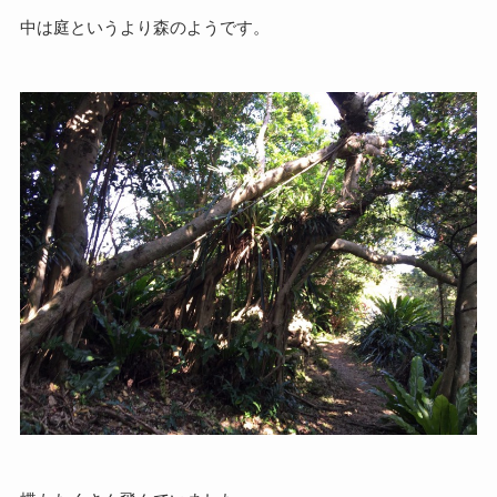
中は庭というより森のようです。