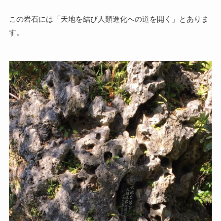
この岩石には「天地を結び人類進化への道を開く」とありま
す。