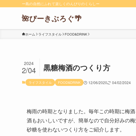
ー島の自然にふれて楽しくのんびりのくらしー
🌺ぴーきぶろぐ🌴
ホーム
ライフスタイル
FOOD&DRINK
2024
黒糖梅酒のつくり方
2/04
ライフスタイル
FOOD&DRINK
12/06/2020
04/02/2024
梅雨の時期となりました。毎年この時期に梅酒
酒もおいしいですが、簡単なので自分好みの梅
砂糖を使わないつくり方をご紹介します。