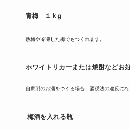
青梅 １ｋg
熟梅や冷凍した梅でもつくれます。
ホワイトリカーまたは焼酎などお好み
自家製のお酒をつくる場合、酒税法の違反にな
梅酒を入れる瓶