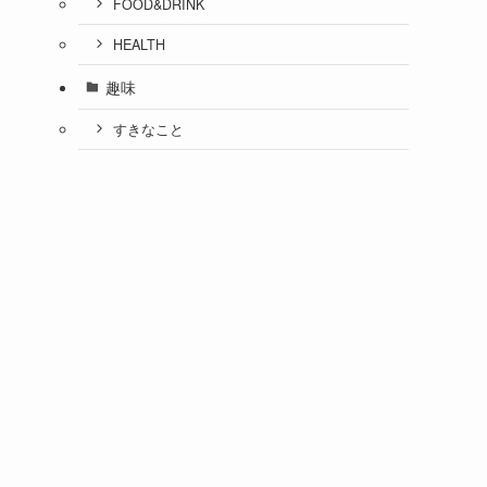
FOOD&DRINK
HEALTH
趣味
すきなこと