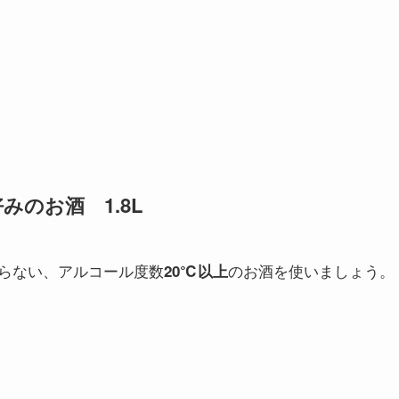
のお酒 1.8L
らない、アルコール度数
のお酒を使いましょう。
20℃以上