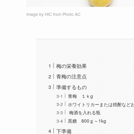
Image by
HiC
from
Photo AC
梅の栄養効果
青梅の注意点
準備するもの
青梅 １ｋg
ホワイトリカーまたは焼酎などお
梅酒を入れる瓶
黒糖 800ｇ～1kg
下準備