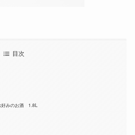
目次
好みのお酒 1.8L