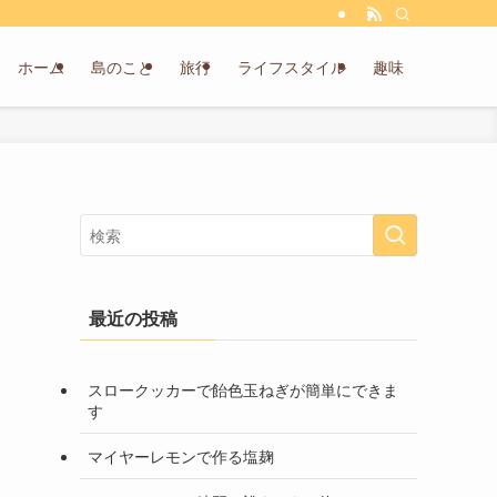
ホーム
島のこと
旅行
ライフスタイル
趣味
最近の投稿
スロークッカーで飴色玉ねぎが簡単にできま
す
マイヤーレモンで作る塩麹