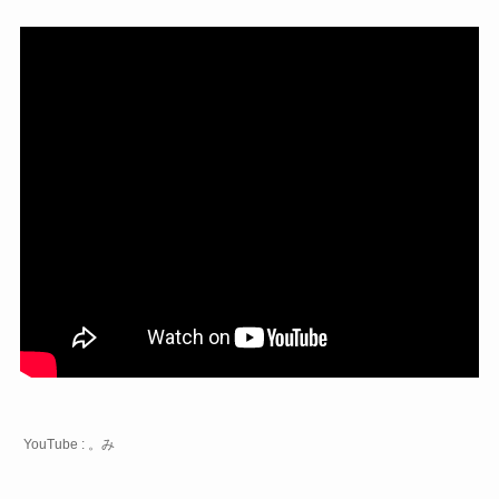
YouTube : 。み