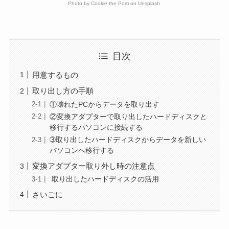
Photo by
Cookie the Pom
on
Unsplash
目次
用意するもの
取り出し方の手順
①壊れたPCからデータを取り出す
②変換アダプターで取り出したハードディスクと
移行するパソコンに接続する
➂取り出したハードディスクからデータを新しい
パソコンへ移行する
変換アダプター取り外し時の注意点
取り出したハードディスクの活用
さいごに