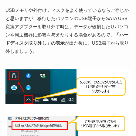
USBメモリや外付けディスクをよく使っているならご存じか
と思いますが、移行したパソコンのUSB端子からSATA USB
変換アダプターを取り外す時は、データが破損したりパソコ
ンや周辺機器に影響を与えたりする場合があるので、
「ハー
ドディスク取り外し」の表示
が出た後に、USB端子から取り
外しましょう。