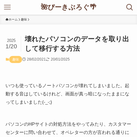
🌺ぴーきぶろぐ🌴
ホーム
趣味
壊れたパソコンのデータを取り出
2025
1/20
して移行する方法
28/02/2021
20/01/2025
趣味
いつも使っているノートパソコンが壊れてしまいました。起
動する音はしているけれど、画面が真っ暗になったままにな
ってしまいました(-_-;)
パソコンのHPサイトの対処方法をやってみたり、カスタマー
センターに問い合わせて、オペレターの方が言われる通りに