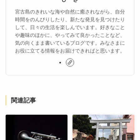
宮古島のきれいな海や自然に癒されながら、自分
時間をのんびりしたり、新たな発見を見つけたり
して、日々の生活を楽しんでいます。好きなこと
や趣味のほかに、やってみて良かったことなど、
気の向くまま書いているブログです。みなさまに
お役に立てる情報をお届けできればと思います。
関連記事