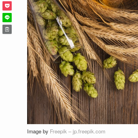
Image by
Freepik – jp.freepik.com