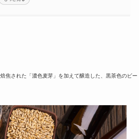
で焙焦された「濃色麦芽」を加えて醸造した、黒茶色のビー