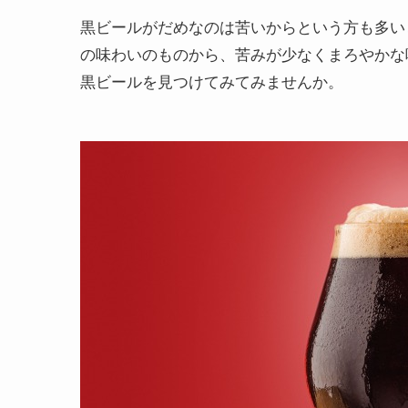
黒ビールがだめなのは苦いからという方も多い
の味わいのものから、苦みが少なくまろやかな
黒ビールを見つけてみてみませんか。