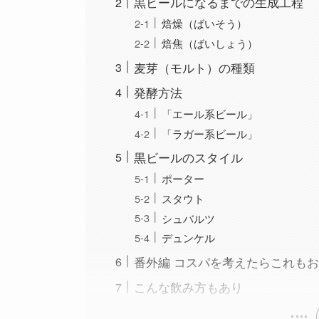
黒ビールになるまでの生成工程
焙燥（ばいそう）
焙焦（ばいしょう）
麦芽（モルト）の種類
発酵方法
「エール系ビール」
「ラガー系ビール」
黒ビールのスタイル
ポーター
スタウト
シュバルツ
デュンケル
番外編 コスパを考えたらこれも
こんな飲み方もあり