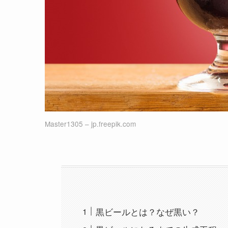
Master1305 – jp.freepik.com
黒ビールとは？なぜ黒い？