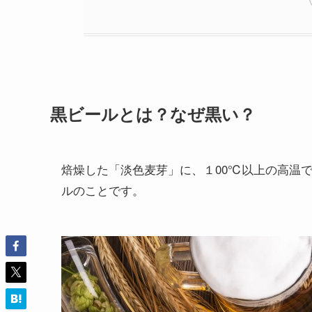
黒ビールとは？なぜ黒い？
焙燥した「淡色麦芽」に、１00℃以上の高温
ルのことです。