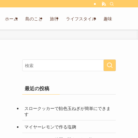
ホーム
島のこと
旅行
ライフスタイル
趣味
最近の投稿
スロークッカーで飴色玉ねぎが簡単にできま
す
マイヤーレモンで作る塩麹