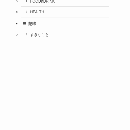
FOOD&DRINK
HEALTH
趣味
すきなこと