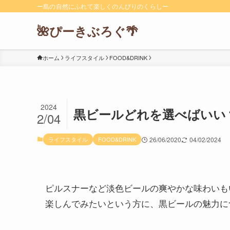
ー島の自然にふれて楽しくのんびりのくらしー
🌺ぴーきぶろぐ🌴
ホーム
ライフスタイル
FOOD&DRINK
2024
黒ビールどれを選べばいい
2/04
ライフスタイル
FOOD&DRINK
26/06/2020
04/02/2024
ピルスナーなど淡色ビールの爽やかな味わいも
楽しんでみたいという方に、黒ビールの魅力に