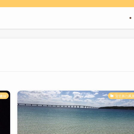
趣味
宮古島の風