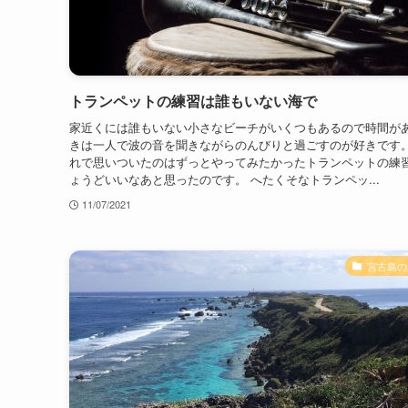
トランペットの練習は誰もいない海で
家近くには誰もいない小さなビーチがいくつもあるので時間が
きは一人で波の音を聞きながらのんびりと過ごすのが好きです。
れで思いついたのはずっとやってみたかったトランペットの練
ょうどいいなあと思ったのです。 へたくそなトランペッ...
11/07/2021
宮古島の