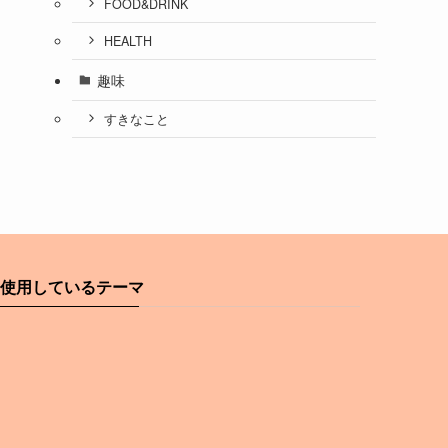
FOOD&DRINK
HEALTH
趣味
すきなこと
使用しているテーマ