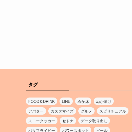
タグ
FOOD＆DRINK
LINE
ぬか床
ぬか漬け
アバター
カスタマイズ
グルメ
スピリチュアル
スロークッカー
セドナ
データ取り出し
バタフライピー
パワースポット
ビール