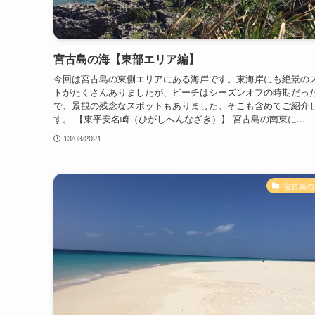
宮古島の海【東部エリア編】
今回は宮古島の東側エリアにある海岸です。東海岸にも絶景の
トがたくさんありましたが、ビーチはシーズンオフの時期だっ
で、景観の残念なスポットもありました。そこも含めてご紹介
す。 【東平安名崎（ひがしへんなざき）】 宮古島の南東に...
13/03/2021
宮古島の