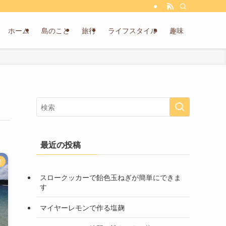
ホーム
島のこと
旅行
ライフスタイル
趣味
最近の投稿
景
スロークッカーで飴色玉ねぎが簡単にできま
す
マイヤーレモンで作る塩麹