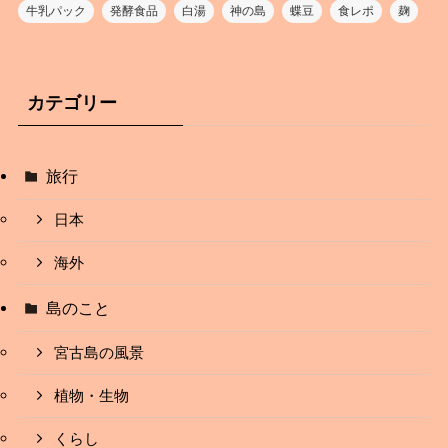
牛乳パック
発酵食品
白湯
神の島
蝶豆
食レポ
麹
カテゴリー
旅行
日本
海外
島のこと
宮古島の風景
植物・生物
くらし