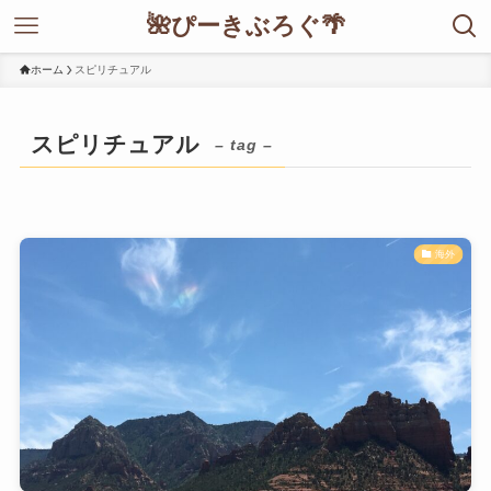
🌺ぴーきぶろぐ🌴
ホーム
スピリチュアル
スピリチュアル
– tag –
海外