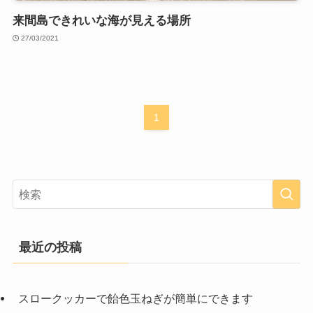
来間島できれいな海が見える場所
27/03/2021
1
最近の投稿
スロークッカーで飴色玉ねぎが簡単にできます