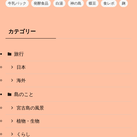
牛乳パック
発酵食品
白湯
神の島
蝶豆
食レポ
麹
カテゴリー
旅行
日本
海外
島のこと
宮古島の風景
植物・生物
くらし