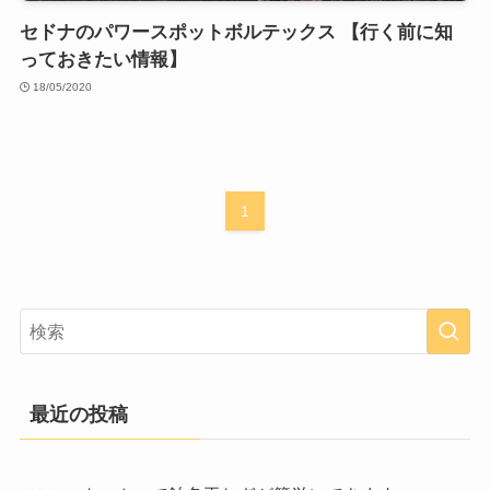
セドナのパワースポットボルテックス 【行く前に知
っておきたい情報】
18/05/2020
1
最近の投稿