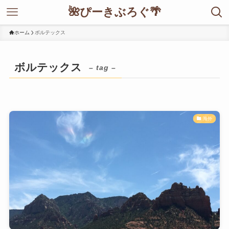
🌺ぴーきぶろぐ🌴
ホーム
ボルテックス
ボルテックス
– tag –
海外