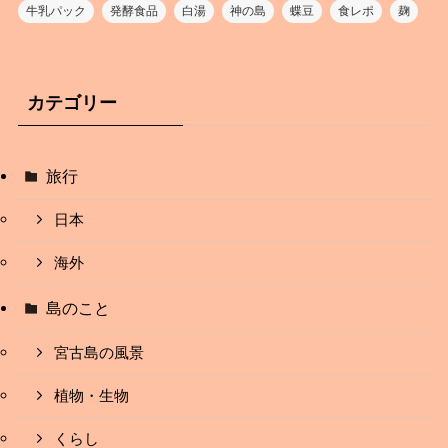
牛乳パック
発酵食品
白湯
神の島
蝶豆
食レポ
麹
カテゴリー
旅行
日本
海外
島のこと
宮古島の風景
植物・生物
くらし